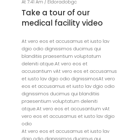
At 7:41 Am /
Eldoradobgc
Take a tour of our
medical facility video
At vero eos et accusamus et iusto lav
dgio odio dignissimos ducimus qui
blanditiis praesentium voluptatum
deleniti atque.At vero eos et
accusantium vAt vero eos et accusamus
et iusto lav dgio odio dignissimosAt vero
eos et accusamus et iusto lav dgio odio
dignissimos ducimus qui blanditiis
praesentium voluptatum deleniti
atque.At vero eos et accusantium vAt
vero eos et accusamus et iusto lav dgio
odio
At vero eos et accusamus et iusto lav
dgio odio dignissimos ducimus qui