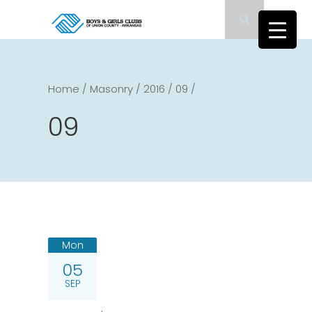
Home
/
Masonry
/
2016
/
09
/
09
Mon
05
SEP