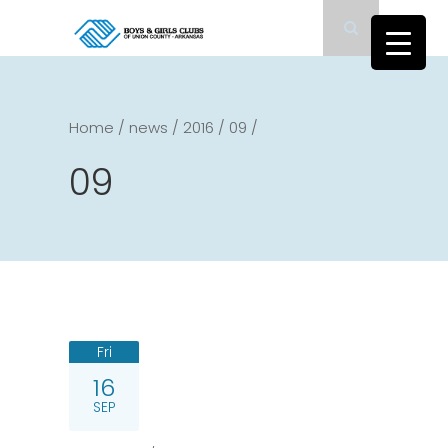
Home
/
news
/
2016
/
09
/
09
Fri
16
SEP