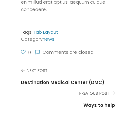
enim illud erat aptius, aequum cuique
concedere.
Tags:
Tab Layout
Category
news
Comments are closed
0
NEXT POST
Destination Medical Center (DMC)
PREVIOUS POST
Ways to help